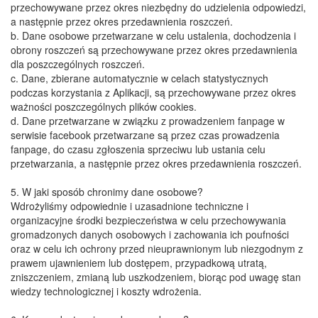
przechowywane przez okres niezbędny do udzielenia odpowiedzi,
a następnie przez okres przedawnienia roszczeń.
​b. Dane osobowe przetwarzane w celu ustalenia, dochodzenia i
obrony roszczeń są przechowywane przez okres przedawnienia
dla poszczególnych roszczeń.
​c. Dane, zbierane automatycznie w celach statystycznych
podczas korzystania z Aplikacji, są przechowywane przez okres
ważności poszczególnych plików cookies.
​d. Dane przetwarzane w związku z prowadzeniem fanpage w
serwisie facebook przetwarzane są przez czas prowadzenia
fanpage, do czasu zgłoszenia sprzeciwu lub ustania celu
przetwarzania, a następnie przez okres przedawnienia roszczeń.
​5. W jaki sposób chronimy dane osobowe?
​Wdrożyliśmy odpowiednie i uzasadnione techniczne i
organizacyjne środki bezpieczeństwa w celu przechowywania
gromadzonych danych osobowych i zachowania ich poufności
oraz w celu ich ochrony przed nieuprawnionym lub niezgodnym z
prawem ujawnieniem lub dostępem, przypadkową utratą,
zniszczeniem, zmianą lub uszkodzeniem, biorąc pod uwagę stan
wiedzy technologicznej i koszty wdrożenia.