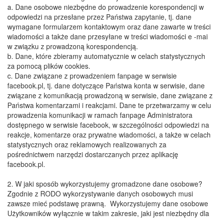
a. Dane osobowe niezbędne do prowadzenie korespondencji w
odpowiedzi na przesłane przez Państwa zapytanie, tj. dane
wymagane formularzem kontaktowym oraz dane zawarte w treści
wiadomości a także dane przesyłane w treści wiadomości e -mai
w związku z prowadzoną korespondencją.
​b. Dane, które zbieramy automatycznie w celach statystycznych
za pomocą plików cookies.
​c. Dane związane z prowadzeniem fanpage w serwisie
facebook.pl, tj. dane dotyczące Państwa konta w serwisie, dane
związane z komunikacją prowadzoną w serwisie, dane związane z
Państwa komentarzami i reakcjami. Dane te przetwarzamy w celu
prowadzenia komunikacji w ramach fanpage Administratora
dostępnego w serwisie facebook, w szczególności odpowiedzi na
reakcje, komentarze oraz prywatne wiadomości, a także w celach
statystycznych oraz reklamowych realizowanych za
pośrednictwem narzędzi dostarczanych przez aplikację
facebook.pl.
​2. W jaki sposób wykorzystujemy gromadzone dane osobowe?
​Zgodnie z RODO wykorzystywanie danych osobowych musi
zawsze mieć podstawę prawną. Wykorzystujemy dane osobowe
Użytkowników wyłącznie w takim zakresie, jaki jest niezbędny dla