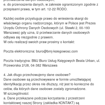
​e. do przenoszenia danych, w zakresie ograniczonym zgodnie z
przepisami prawa, w tym art. 12-22 RODO.
​Każdej osobie przysługuje prawo do wniesienia skargi do
właściwego organu nadzorczego, którym w Polsce jest Prezes
Urzędu Ochrony Danych Osobowych (ul. Stawki 2, 00-193
Warszawa) gdy uzna, iż przetwarzanie danych osobowych
odbywa się niezgodnie z prawem.
​W celu realizacji swoich praw prosimy o kontakt:
​Poczta elektroniczna: biuro@bmj-ksiegowosc.com
​Poczta tradycyjna: BMJ Biuro Usług Księgowych Beata Urban, ul.
Przeworska 2/U8, 04-382 Warszawa
​4. Jak długo przechowujemy dane osobowe?
​Dane osobowe są przechowywane w formie umożliwiającej
identyfikację przez okres nie dłuższy, niż jest to konieczne do
celów, dla których dane osobowe zostały zgromadzone.
​W szczególności:
​a. Dane przekazane podczas korzystania z przestrzeni
kontaktowej naszej Strony (zakładka KONTAKT) są