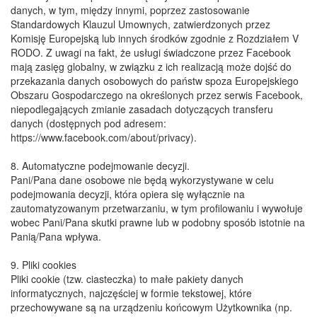
danych, w tym, między innymi, poprzez zastosowanie
Standardowych Klauzul Umownych, zatwierdzonych przez
Komisję Europejską lub innych środków zgodnie z Rozdziałem V
RODO. Z uwagi na fakt, że usługi świadczone przez Facebook
mają zasięg globalny, w związku z ich realizacją może dojść do
przekazania danych osobowych do państw spoza Europejskiego
Obszaru Gospodarczego na określonych przez serwis Facebook,
niepodlegających zmianie zasadach dotyczących transferu
danych (dostępnych pod adresem:
https://www.facebook.com/about/privacy).
​8. Automatyczne podejmowanie decyzji.
​Pani/Pana dane osobowe nie będą wykorzystywane w celu
podejmowania decyzji, która opiera się wyłącznie na
zautomatyzowanym przetwarzaniu, w tym profilowaniu i wywołuje
wobec Pani/Pana skutki prawne lub w podobny sposób istotnie na
Panią/Pana wpływa.
​9. Pliki cookies
​Pliki cookie (tzw. ciasteczka) to małe pakiety danych
informatycznych, najczęściej w formie tekstowej, które
przechowywane są na urządzeniu końcowym Użytkownika (np.