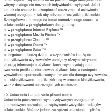
witryny, dlatego nie można ich indywidualnie wyłączać. Jeżeli
jednak nie chcesz ich akceptować może zmienić ustawienia
własnej przeglądarki tak aby odrzucała wszystkie pliki cookie.
Szczegółowe informacje na temat samodzielnego usuwania
plików cookie w przeglądarkach dostępne są:
​a. w przeglądarce Internet Explorer™
​b. w przeglądarce Mozilla Firefox ™
​c. w przeglądarce Chrome™
​d. w przeglądarce Opera ™
​e. w przeglądarce Safari™.
​b. targetowe - śledzą działania użytkowników i służą do
identyfikowania użytkowników pomiędzy różnymi witrynami,
zbierają informacje o użytkownikach i wykorzystują je do
tworzenia profilu zainteresowań użytkowników, a następnie
wyświetlania spersonalizowanych reklam dla danego użytkownika.
​c. nieklasyfikowane - to pliki, które są w procesie klasyfikowania,
wraz z dostawcami poszczególnych ciasteczek.
​10. Ustawienia i zarządzanie plikami cookie
​Ustawienia powszechnie wykorzystywanych przeglądarek
internetowych pozwalają na zapisywanie wszystkich rodzajów
plików cookie. Możesz jednak zarządzać ustawieniami plików